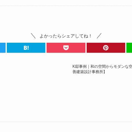
よかったらシェアしてね！
K邸事例｜和の空間からモダンな
】
善建築設計事務所】