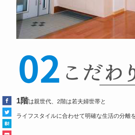
1階
は親世代、2階は若夫婦世帯と
ライフスタイルに合わせて明確な生活の分離