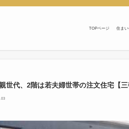
TOPページ
住まい
は親世代、2階は若夫婦世帯の注文住宅【
.03