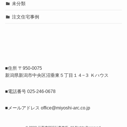
未分類
注文住宅事例
■住所 〒950-0075
新潟県新潟市中央区沼垂東５丁目１４−３ Ｋハウス
■電話番号 025-246-0678
■メールアドレス
office@miyoshi-arc.co.jp