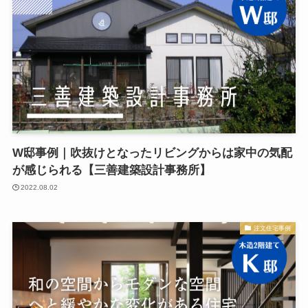
W邸事例｜吹抜けとなったリビングからは家中の気配
が感じられる【三善建築設計事務所】
2022.08.02
注文住宅事例