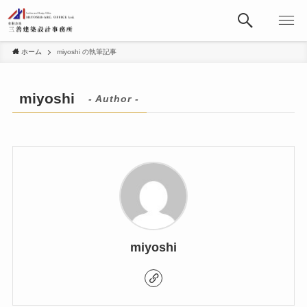
ホーム
miyoshi の執筆記事
miyoshi
- Author -
miyoshi