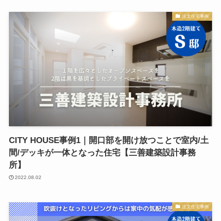
注文住宅事例
CITY HOUSE事例1｜開口部を開け放つことで室内/土
間/デッキが一体となった住宅【三善建築設計事務
所】
2022.08.02
注文住宅事例