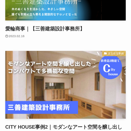
愛輪商事｜【三善建築設計事務所】
2023.02.16
注文住宅事例
CITY HOUSE事例2｜モダンなアート空間を醸し出し