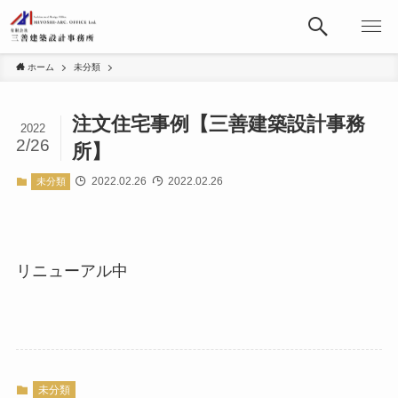
ホーム
未分類
注文住宅事例【三善建築設計事務
2022
2/26
所】
2022.02.26
2022.02.26
未分類
リニューアル中
未分類