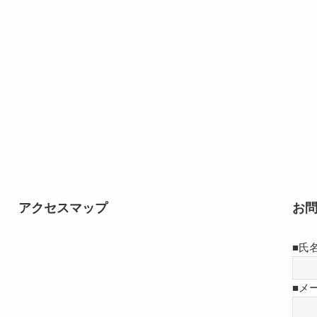
アクセスマップ
お
■氏名
■メ