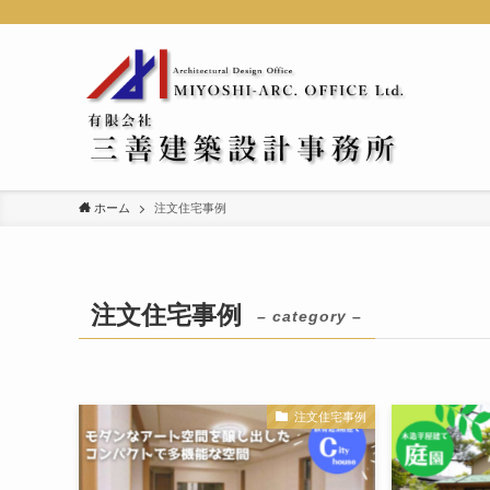
ホーム
注文住宅事例
注文住宅事例
– category –
注文住宅事例