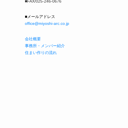
■FAX/025-246-0676
■メールアドレス
office@miyoshi-arc.co.jp
会社概要
事務所・メンバー紹介
住まい作りの流れ