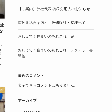
【ご案内】弊社代表取締役 逝去のお知らせ
南佐渡総合案内所 改修設計・監理完了
け放
な
おしえて！住まいのあれこれ 完！
は
を
おしえて！住まいのあれこれ レクチャー会
ま
開催
ト
り
最近のコメント
表示できるコメントはありません。
例
アーカイブ