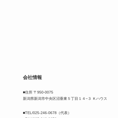
会社情報
■住所 〒950-0075
新潟県新潟市中央区沼垂東５丁目１４−３ Ｋハウス
■TEL/025-246-0678（代表）