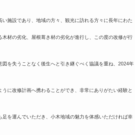
高い施設であり、地域の方々、観光に訪れる方々に長年にわた
る木材の劣化、屋根葺き材の劣化が進行し、この度の改修が行
図を失うことなく後生へと引き継ぐべく協議を重ね、2024年
ように改修計画へ携わることができ、非常にありがたい経験と
も足を運んでいただき、小木地域の魅力を体感いただければ幸