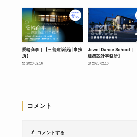
愛輪商事｜【三善建築設計事務
Jewel Dance School
所】
建築設計事務所】
2023.02.16
2023.02.16
コメント
コメントする