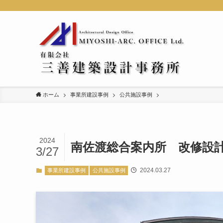
ホーム
事業所建設事例
公共施設事例
2024
南佐渡総合案内所 改修設
3/27
2024.03.27
事業所建設事例
公共施設事例