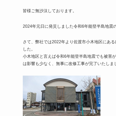
皆様ご無沙汰しております。
2024年元日に発災しました令和6年能登半島地
さて、弊社では2022年より佐渡市小木地区にあ
した。
小木地区と言えば令和6年能登半島地震でも被害
は影響も少なく、無事に改修工事が完了いたしま