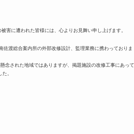
震の被害に遭われた皆様には、心よりお見舞い申し上げます。
る南佐渡総合案内所の外部改修設計、監理業務に携わっておりま
が懸念された地域ではありますが、掲題施設の改修工事にあっ
した。