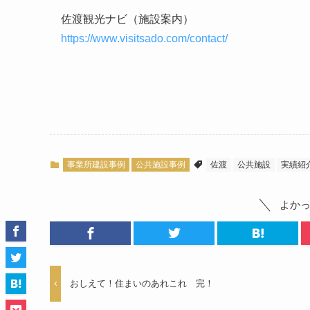
佐渡観光ナビ（施設案内）
https://www.visitsado.com/contact/
事業所建設事例
公共施設事例
佐渡
公共施設
実績紹
よか
おしえて！住まいのあれこれ 完！