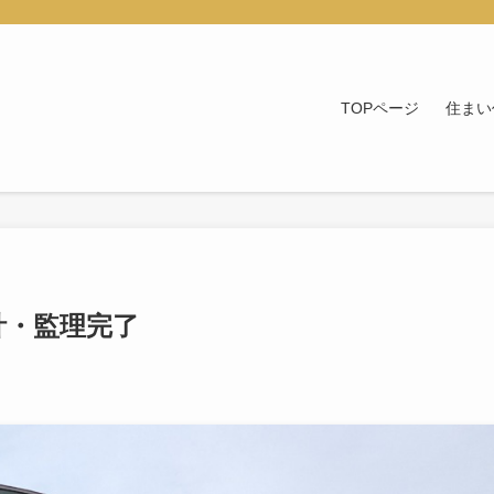
TOPページ
住まい
計・監理完了