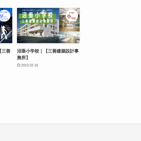
｜【三善
沼垂小学校｜【三善建築設計事
務所】
2023.02.16