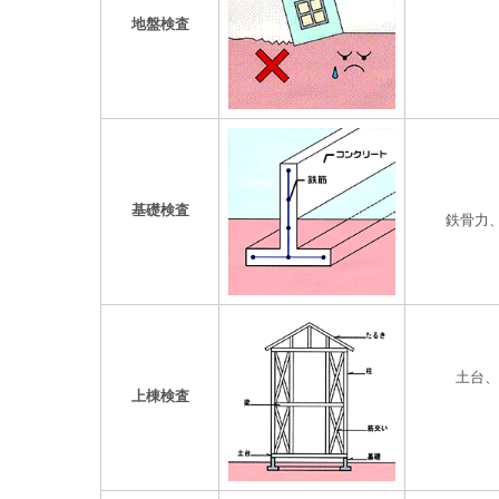
地盤検査
基礎検査
鉄骨力
土台、
上棟検査