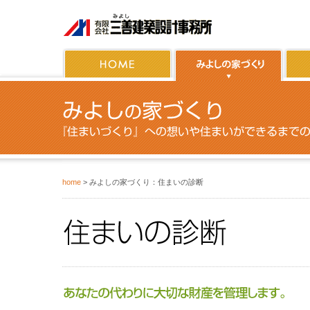
home
> みよしの家づくり：住まいの診断